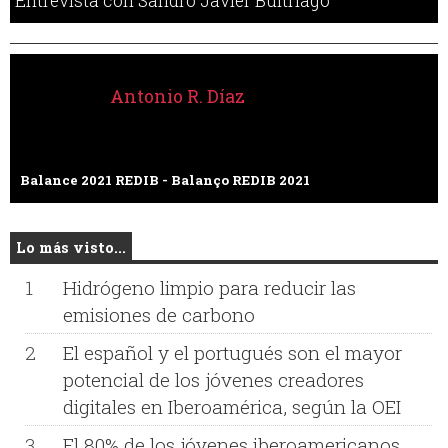
Entrevista con Sandro Javier Buitriago
Antonio R. Díaz
Balance 2021 REDIB - Balanço REDIB 2021
Lo más visto...
1
Hidrógeno limpio para reducir las
emisiones de carbono
2
El español y el portugués son el mayor
potencial de los jóvenes creadores
digitales en Iberoamérica, según la OEI
3
El 80% de los jóvenes iberoamericanos