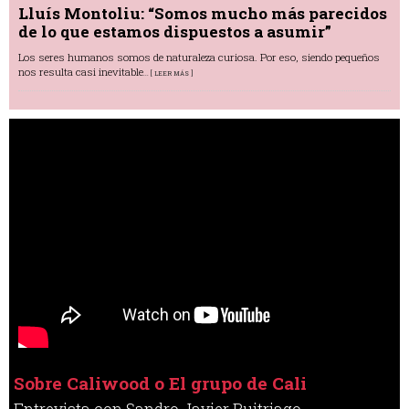
Lluís Montoliu: “Somos mucho más parecidos
de lo que estamos dispuestos a asumir”
Los seres humanos somos de naturaleza curiosa. Por eso, siendo pequeños
nos resulta casi inevitable
... [ LEER MÁS ]
Sobre Caliwood o El grupo de Cali