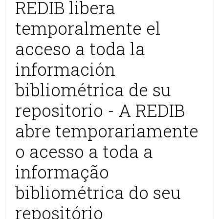
REDIB libera
temporalmente el
acceso a toda la
información
bibliométrica de su
repositorio - A REDIB
abre temporariamente
o acesso a toda a
informação
bibliométrica do seu
repositório