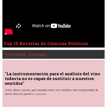
Top 10 Revistas de Ciencias Políticas
Entrevistas, reportajes
"La instrumentación para el análisis del vino
todavía no es capaz de sustituir a nuestros
sentidos"
Vista, olfato y gusto, pero también tacto. Los sentidos son responsables de
que el vino nos guste o
... [ LEER MÁS ]