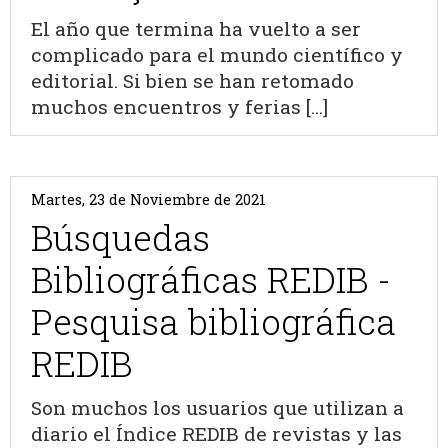
El año que termina ha vuelto a ser
complicado para el mundo científico y
editorial. Si bien se han retomado
muchos encuentros y ferias [...]
Martes, 23 de Noviembre de 2021
Búsquedas
Bibliográficas REDIB -
Pesquisa bibliográfica
REDIB
Son muchos los usuarios que utilizan a
diario el Índice REDIB de revistas y las