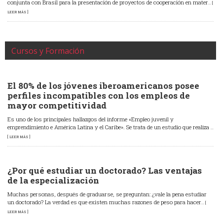
conjunta con Brasil para la presentación de proyectos de cooperación en mater
... [
LEER MÁS ]
Cursos y Formación
El 80% de los jóvenes iberoamericanos posee
perfiles incompatibles con los empleos de
mayor competitividad
Es uno de los principales hallazgos del informe «Empleo juvenil y
emprendimiento e América Latina y el Caribe». Se trata de un estudio que realiza
...
[ LEER MÁS ]
¿Por qué estudiar un doctorado? Las ventajas
de la especialización
Muchas personas, después de graduarse, se preguntan: ¿vale la pena estudiar
un doctorado? La verdad es que existen muchas razones de peso para hacer
... [
LEER MÁS ]